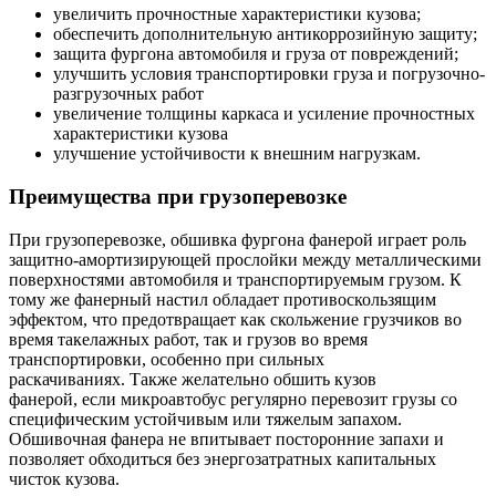
увеличить прочностные характеристики кузова;
обеспечить дополнительную антикоррозийную защиту;
защита фургона автомобиля и груза от повреждений;
улучшить условия транспортировки груза и погрузочно-
разгрузочных работ
увеличение толщины каркаса и усиление прочностных
характеристики кузова
улучшение устойчивости к внешним нагрузкам.
Преимущества при грузоперевозке
При грузоперевозке, обшивка фургона фанерой играет роль
защитно-амортизирующей прослойки между металлическими
поверхностями автомобиля и транспортируемым грузом. К
тому же фанерный настил обладает противоскользящим
эффектом, что предотвращает как скольжение грузчиков во
время такелажных работ, так и грузов во время
транспортировки, особенно при сильных
раскачиваниях. Также желательно обшить кузов
фанерой, если микроавтобус регулярно перевозит грузы со
специфическим устойчивым или тяжелым запахом.
Обшивочная фанера не впитывает посторонние запахи и
позволяет обходиться без энергозатратных капитальных
чисток кузова.