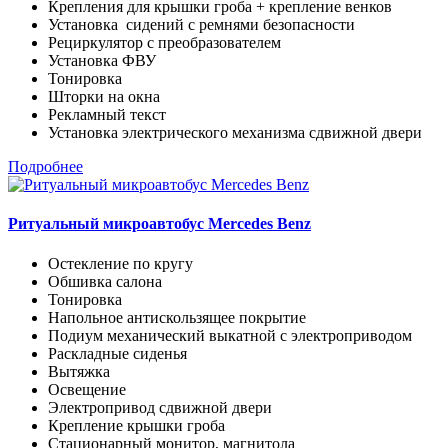
Крепления для крышки гроба + крепление венков
Установка сидений с ремнями безопасности
Рециркулятор с преобразователем
Установка ФВУ
Тонировка
Шторки на окна
Рекламный текст
Установка электрического механизма сдвижной двери
Подробнее
Ритуальный микроавтобус Mercedes Benz
Остекление по кругу
Обшивка салона
Тонировка
Напольное антискользящее покрытие
Подиум механический выкатной с электроприводом
Раскладные сиденья
Вытяжка
Освещение
Электропривод сдвижной двери
Крепление крышки гроба
Стационарный монитор, магнитола