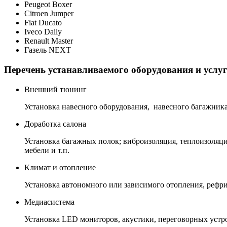
Peugeot Boxer
Citroen Jumper
Fiat Ducato
Iveco Daily
Renault Master
Газель NEXT
Перечень устанавливаемого оборудования и услуг
Внешний тюнинг
Установка навесного оборудования, навесного багажника,
Доработка салона
Установка багажных полок; виброизоляция, теплоизоляция
мебели и т.п.
Климат и отопление
Установка автономного или зависимого отопления, рефри
Медиасистема
Установка LED мониторов, акустики, переговорных устро