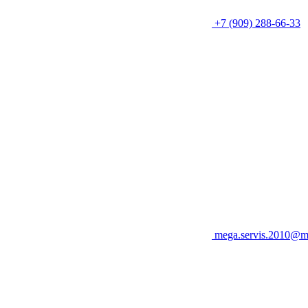
+7 (909) 288-66-33
mega.servis.2010@ma