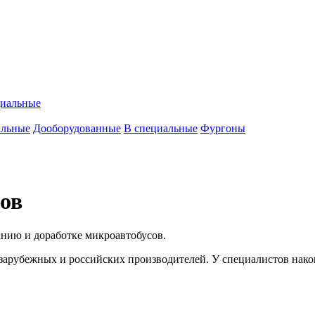
циальные
альные
Дооборудованные
В специальные
Фургоны
ов
нию и доработке микроавтобусов.
а зарубежных и российских производителей. У специалистов на