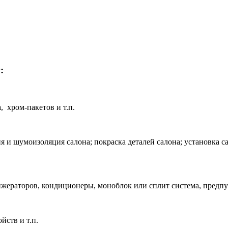
:
 хром-пакетов и т.п.
 и шумоизоляция салона; покраска деталей салона; установка с
жераторов, кондиционеры, моноблок или сплит система, предпус
йств и т.п.