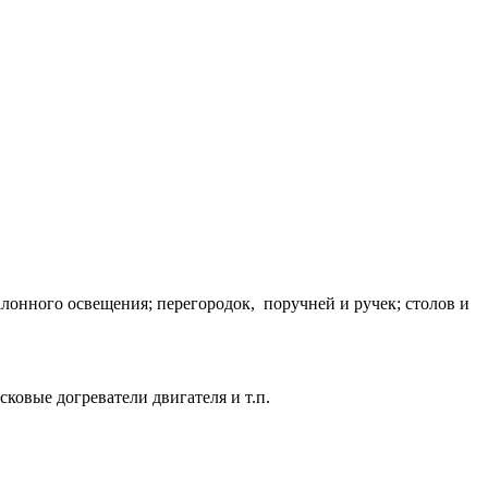
алонного освещения; перегородок, поручней и ручек; столов и
ковые догреватели двигателя и т.п.