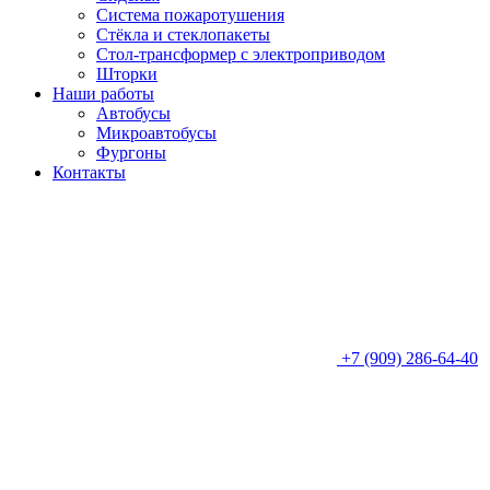
Система пожаротушения
Стёкла и стеклопакеты
Стол-трансформер с электроприводом
Шторки
Наши работы
Автобусы
Микроавтобусы
Фургоны
Контакты
+7 (909) 286-64-40