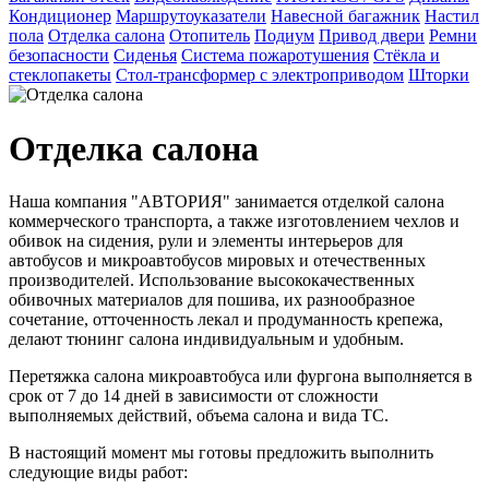
Кондиционер
Маршрутоуказатели
Навесной багажник
Настил
пола
Отделка салона
Отопитель
Подиум
Привод двери
Ремни
безопасности
Сиденья
Система пожаротушения
Стёкла и
стеклопакеты
Стол-трансформер с электроприводом
Шторки
Отделка салона
Наша компания "АВТОРИЯ" занимается отделкой салона
коммерческого транспорта, а также изготовлением чехлов и
обивок на сидения, рули и элементы интерьеров для
автобусов и микроавтобусов мировых и отечественных
производителей. Использование высококачественных
обивочных материалов для пошива, их разнообразное
сочетание, отточенность лекал и продуманность крепежа,
делают тюнинг салона индивидуальным и удобным.
Перетяжка салона микроавтобуса или фургона выполняется в
срок от 7 до 14 дней в зависимости от сложности
выполняемых действий, объема салона и вида ТС.
В настоящий момент мы готовы предложить выполнить
следующие виды работ: