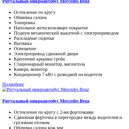
Ритуальный микроавтобус Mercedes Benz
Остекление по кругу
Обшивка салона
Тонировка
Напольное антискользящее покрытие
Подиум механический выкатной с электроприводом
Раскладные сиденья
Вытяжка
Освещение
Электропривод сдвижной двери
Крепление крышки гроба
Стационарный монитор, магнитола
Камера, монитор
Кондиционер 7 кВт с разводкой на водителя
Подробнее
Ритуальный микроавтобус Mercedes Benz
Остекление по кругу с 2-мя форточками
Сдвижная форточка в перегородке между водителем и
грузовым отсеком
Обшивка салона кож.зам